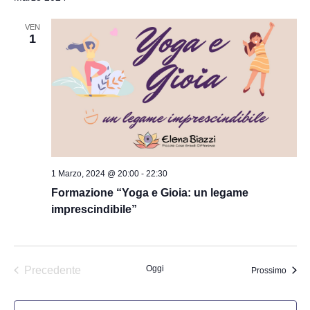
VEN
1
1 Marzo, 2024 @ 20:00
-
22:30
Formazione “Yoga e Gioia: un legame
imprescindibile”
Oggi
Precedente
Eventi
Prossimo
Eventi