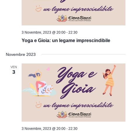
Nav
3 Novembre, 2023 @ 20:00
-
22:30
Yoga e Gioia: un legame imprescindibile
Novembre 2023
VEN
3
3 Novembre, 2023 @ 20:00
-
22:30